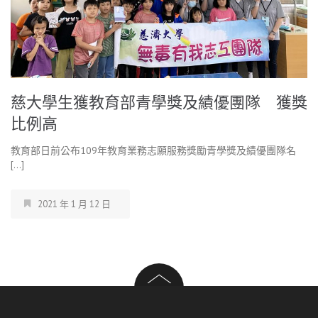
慈大學生獲教育部青學獎及績優團隊 獲獎
比例高
教育部日前公布109年教育業務志願服務獎勵青學獎及績優團隊名
[…]
2021 年 1 月 12 日