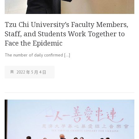
Tzu Chi University’s Faculty Members,
Staff, and Students Work Together to
Face the Epidemic
The number of daily confirmed […]
2022 年 5 月 4 日