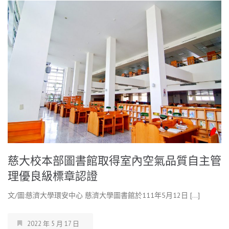
慈大校本部圖書館取得室內空氣品質自主管
理優良級標章認證
文/圖:慈濟大學環安中心 慈濟大學圖書館於111年5月12日 […]
2022 年 5 月 17 日