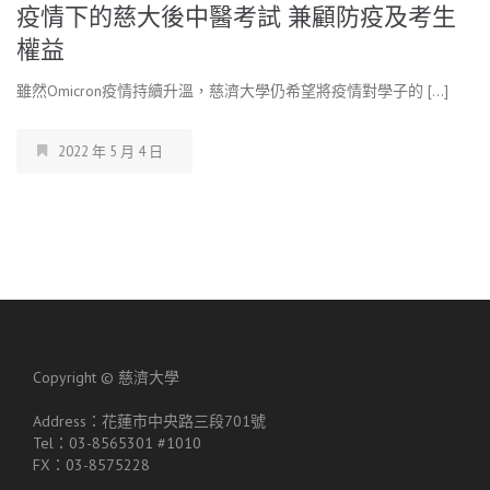
疫情下的慈大後中醫考試 兼顧防疫及考生
權益
雖然Omicron疫情持續升溫，慈濟大學仍希望將疫情對學子的 […]
2022 年 5 月 4 日
Copyright ©
慈濟大學
Address：花蓮市中央路三段701號
Tel：03-8565301 #1010
FX：03-8575228