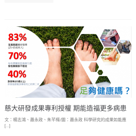
慈大研發成果專利授權 期能造福更多病患
文：楊志鴻、蕭永政、朱芊樺/圖：蕭永政 科學研究的成果如能應
[…]