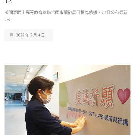
12
英國泰晤士高等教育以聯合國永續發展目標為依據，27日公布最新
[…]
2022 年 5 月 4 日