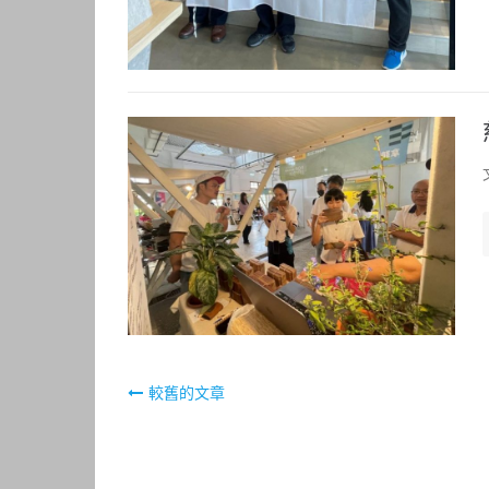
文
較舊的文章
章