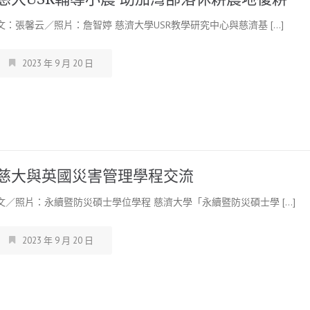
文：張馨云／照片：詹智婷 慈濟大學USR教學研究中心與慈濟基 […]
2023 年 9 月 20 日
慈大與英國災害管理學程交流
文／照片：永續暨防災碩士學位學程 慈濟大學「永續暨防災碩士學 […]
2023 年 9 月 20 日