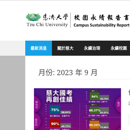
Skip
to
content
最新消息
關於慈大
永續治理
永續校園
月份:
2023 年 9 月