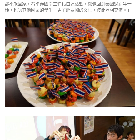
都不能回家，希望泰國學生們藉由這活動，感覺回到泰國過新年一
樣，也讓其他國家的學生，更了解泰國的文化，彼此互相交流。」