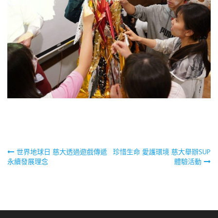
文
世界地球日 慈大透過遊戲傳遞
珍惜生命 愛護環境 慈大舉辦SUP
永續發展理念
體驗活動
章
導