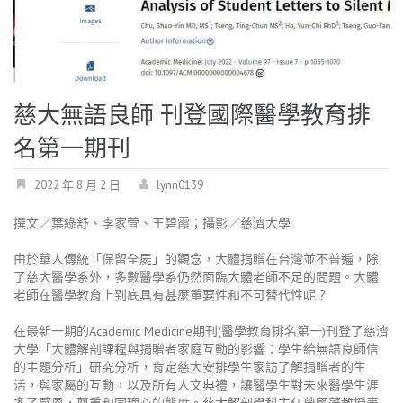
慈大無語良師 刊登國際醫學教育排
名第一期刊
2022 年 8 月 2 日
lynn0139
撰文／葉綠舒、李家萓、王碧霞；攝影／慈濟大學
由於華人傳統「保留全屍」的觀念，大體捐贈在台灣並不普遍，除
了慈大醫學系外，多數醫學系仍然面臨大體老師不足的問題。大體
老師在醫學教育上到底具有甚麼重要性和不可替代性呢？
在最新一期的Academic Medicine期刊(醫學教育排名第一)刊登了慈濟
大學「大體解剖課程與捐贈者家庭互動的影響：學生給無語良師信
的主題分析」研究分析，肯定慈大安排學生家訪了解捐贈者的生
活，與家屬的互動，以及所有人文典禮，讓醫學生對未來醫學生涯
多了感恩，尊重和同理心的態度。慈大解剖學科主任曾國藩教授表