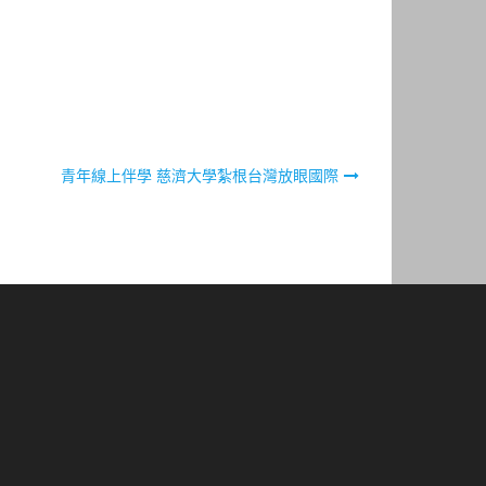
青年線上伴學 慈濟大學紮根台灣放眼國際