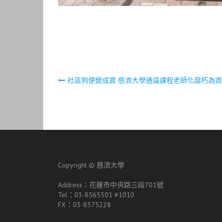
文
社區狗便變成寶 慈濟大學通識課程老師化腐朽為
章
導
覽
Copyright ©
慈濟大學
Address：花蓮市中央路三段701號
Tel：03-8565301 #1010
FX：03-8575228