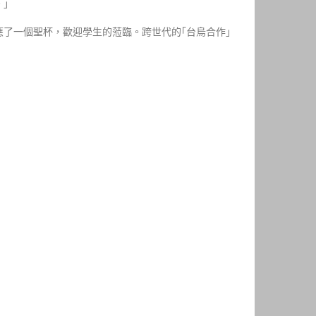
。」
了一個聖杯，歡迎學生的蒞臨。跨世代的｢台烏合作｣