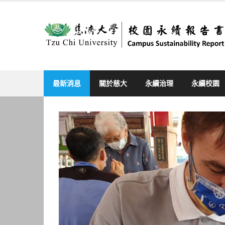
Skip
to
content
最新消息
關於慈大
永續治理
永續校園