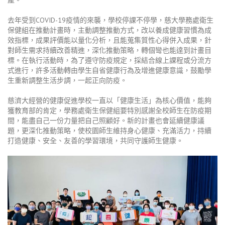
去年受到COVID-19疫情的來襲，學校停課不停學，慈大學務處衛生
保健組在推動計畫時，主動調整推動方式，改以養成健康習慣為成
效指標，成果評價能以量化分析，且能蒐集質性心得併入成果，針
對師生需求持續改善精進，深化推動策略，轉個彎也能達到計畫目
標。在執行活動時，為了遵守防疫規定，採結合線上課程或分流方
式進行，許多活動轉由學生自省健康行為及增進健康意識，鼓勵學
生重新調整生活步調，一起正向防疫。
慈濟大經營的健康促進學校一直以「健康生活」為核心價值，能夠
獲教育部的肯定，學務處衛生保健組要特別感謝全校師生在防疫期
間，能盡自己一份力量把自己照顧好。新的計畫也會延續健康議
題，更深化推動策略，使校園師生維持身心健康、充滿活力，持續
打造健康、安全、友善的學習環境，共同守護師生健康。