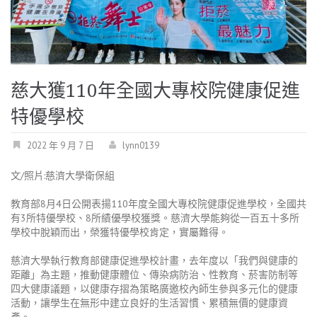
慈大獲110年全國大專校院健康促進
特優學校
2022 年 9 月 7 日
lynn0139
文/照片:慈濟大學衛保組
教育部8月4日公開表揚110年度全國大專校院健康促進學校，全國共
有3所特優學校、8所績優學校獲獎。慈濟大學能夠從一百五十多所
學校中脫穎而出，榮獲特優學校肯定，實屬難得。
慈濟大學執行教育部健康促進學校計畫，去年度以「我們與健康的
距離」為主題，推動健康體位、傳染病防治、性教育、菸害防制等
四大健康議題，以健康存摺為策略廣邀校內師生參與多元化的健康
活動，讓學生在無形中建立良好的生活習慣、累積無價的健康資
產。