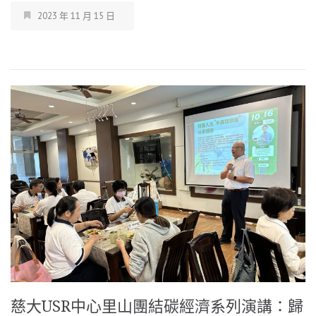
2023 年 11 月 15 日
慈大USR中心里山團結碳經濟系列演講：歸