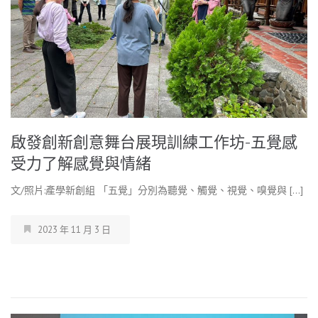
啟發創新創意舞台展現訓練工作坊-五覺感
受力了解感覺與情緒
文/照片:產學新創組 「五覺」分別為聽覺、觸覺、視覺、嗅覺與 […]
2023 年 11 月 3 日