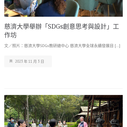
慈濟大學舉辦「SDGs創意思考與設計」工
作坊
文／照片：慈濟大學SDGs教研總中心 慈濟大學全球永續發展目 […]
2023 年 11 月 3 日