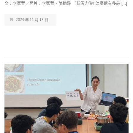
文：李家萓／照片：李家萓、陳聰毅 「我沒力啦!!怎麼還有多餘 […]
2023 年 11 月 15 日