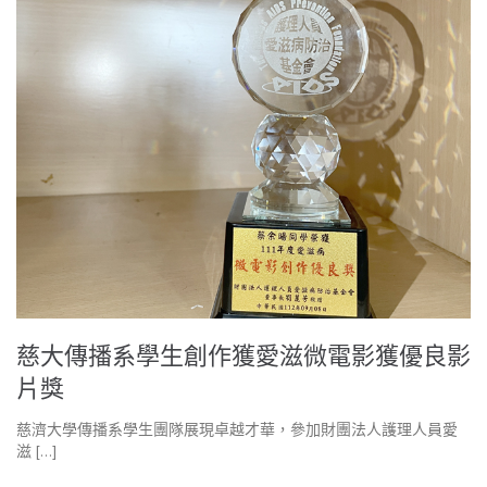
慈大傳播系學生創作獲愛滋微電影獲優良影
片獎
慈濟大學傳播系學生團隊展現卓越才華，參加財團法人護理人員愛
滋 […]