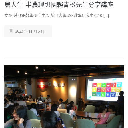
農人生-半農理想國賴青松先生分享講座
文/照片:USR教學研究中心 慈濟大學USR教學研究中心10 […]
2023 年 11 月 3 日