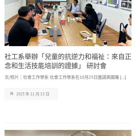
社工系舉辦「兒童的抗逆力和福祉：來自正
念和生活技能培訓的證據」 研討會
文/照片：社會工作學系 社會工作學系在10月25日邀請美國羅 […]
2023 年 11 月 15 日