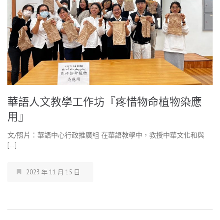
華語人文教學工作坊『疼惜物命植物染應
用』
文/照片：華語中心行政推廣組 在華語教學中，教授中華文化和與
[…]
2023 年 11 月 15 日