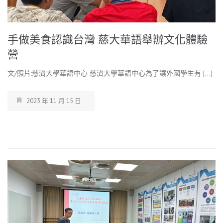
手做美食認識台灣 慈大華語舉辦文化體驗
營
文/照片:慈濟大學華語中心 慈濟大學華語中心為了讓外國學生有 […]
2023 年 11 月 15 日