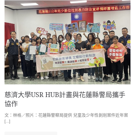
慈濟大學USR HUB計畫與花蓮縣警局攜手
協作
文：林格／照片：花蓮縣警察局提供 兒童及少年性剝削案件近年案
[…]